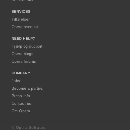
SERVICES
Tilføjelser
Opera account
NEED HELP?
Hjælp og support
Opera-blogs
Opera forums
COMPANY
Jobs
Become a partner
Press info
Contact us
Om Opera
© Opera Software