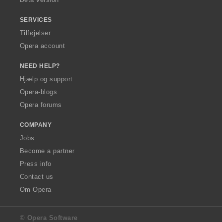
SERVICES
Tilføjelser
Opera account
NEED HELP?
Hjælp og support
Opera-blogs
Opera forums
COMPANY
Jobs
Become a partner
Press info
Contact us
Om Opera
© Opera Software