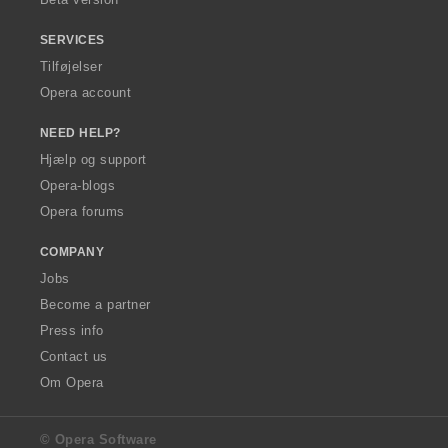
SERVICES
Tilføjelser
Opera account
NEED HELP?
Hjælp og support
Opera-blogs
Opera forums
COMPANY
Jobs
Become a partner
Press info
Contact us
Om Opera
© Opera Software