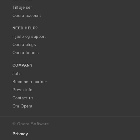
Tilføjelser
Opera account
NEED HELP?
Hjælp og support
Opera-blogs
Opera forums
COMPANY
Jobs
Become a partner
Press info
Contact us
Om Opera
© Opera Software
Privacy