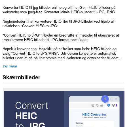
Konverter HEIC til jpg-billeder online og offline. Gem HEIC-billeder på
websteder som jpeg-filer. Konverter lokale HEIC-billeder til JPG, PNG.
Nøglemetoder til at konvertere HEIC-filer til JPG-billeder ved hjælp af
udvidelsen "Convert HIEC to JPG".
"Convert HEIC to JPG" tilbyder en bred vifte af metoder til ubesværet at
transformere HEIC-billeder til JPG-format som følger:
Højreklik-konvertering: Højreklik på et hvilket som helst HEIC-billede og
vælg "Convert HEIC to JPG/PNG". Udvidelsen konverterer automatisk
billedet uden at gå på kompromis med kvaliteten og downloader billedet...
Vis mere
Skærmbilleder