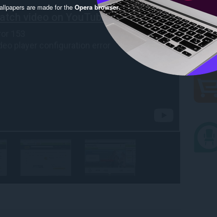
llpapers are made for the
Opera browser
.