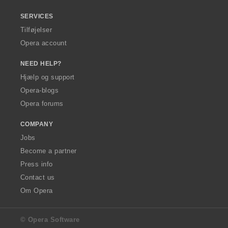
SERVICES
Tilføjelser
Opera account
NEED HELP?
Hjælp og support
Opera-blogs
Opera forums
COMPANY
Jobs
Become a partner
Press info
Contact us
Om Opera
© Opera Software