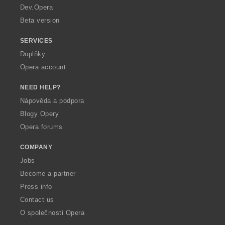
a
Dev.Opera
Beta version
SERVICES
Doplňky
Opera account
NEED HELP?
Nápověda a podpora
Blogy Opery
Opera forums
COMPANY
Jobs
Become a partner
Press info
Contact us
O společnosti Opera