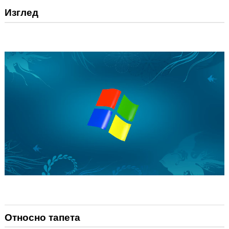
Изглед
Относно тапета