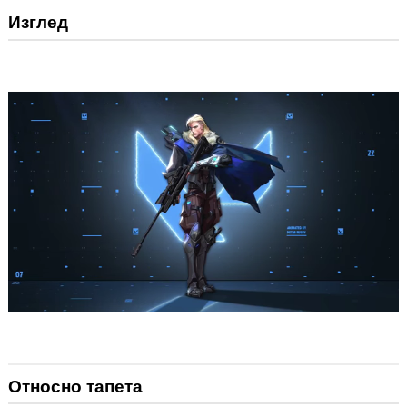
Изглед
Относно тапета