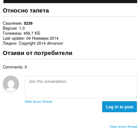
Относно тапета
Сваляния
5239
Версия
1.0
Големина
459,7 KБ
Last update
04 Ноември 2014
Лиценз
Copyright 2014 dimancor
Отзиви от потребители
Comments: 0
View forum thread
Log in to post
View forum thread