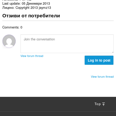
Last update
05 Декември 2013
Лиценз
Copyright 2013 jaymz13
Отзиви от потребители
Comments: 0
View forum thread
Log in to post
View forum thread
Top
F