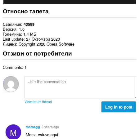
Относно тапета
Сваляния
43589
Версия
1.0
Големина
1,4 МБ
Last update
27 Октомври 2020
Лиценз
Copyright 2020 Opera Software
Отзиви от потребители
Comments: 1
View forum thread
Log in to post
morsagg
3 years ago
M
Morsa estuvo aqui