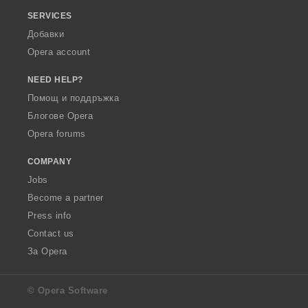
SERVICES
Добавки
Opera account
NEED HELP?
Помощ и поддръжка
Блогове Opera
Opera forums
COMPANY
Jobs
Become a partner
Press info
Contact us
За Opera
© Opera Software