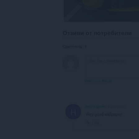
Отзиви от потребители
Comments: 1
View forum thread
henry-gamer
4 years ago
H
Very good wallpaper!
Link