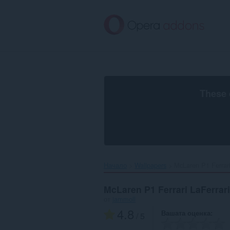
Към
главното
съдържание
These 
Начало
Wallpapers
McLaren P1 Ferrari 
McLaren P1 Ferrari LaFerrari
от
jammoll
4.8
Вашата оценка
/ 5