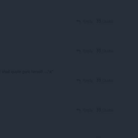
Reply
Quote
Reply
Quote
 shall quote gura herself ..."a"
Reply
Quote
Reply
Quote