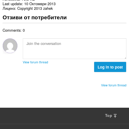
Last update
10 Октомври 2013
Лиценз
Copyright 2013 zahek
Отзиви от потребители
Comments: 0
View forum thread
Log in to post
View forum thread
Top
F