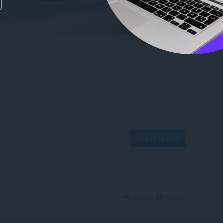
Log in to post
Reply
Quote