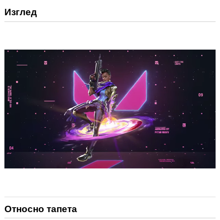
Изглед
Относно тапета