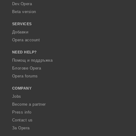
a
Dev.Opera
Beta version
SERVICES
Добавки
Opera account
NEED HELP?
Помощ и поддръжка
Блогове Opera
Opera forums
COMPANY
Jobs
Become a partner
Press info
Contact us
За Opera