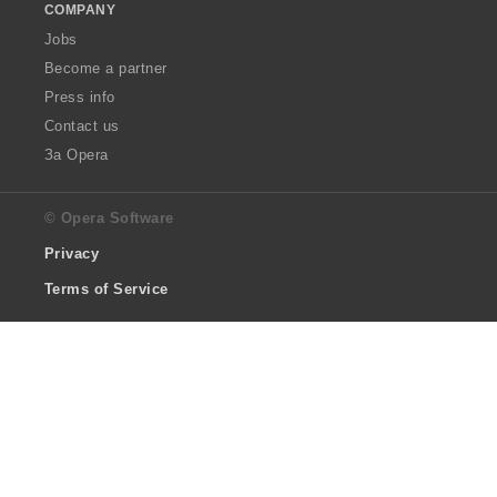
COMPANY
Jobs
Become a partner
Press info
Contact us
За Opera
© Opera Software
Privacy
Terms of Service