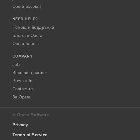
Opera account
NEED HELP?
Помощ и поддръжка
Блогове Opera
Opera forums
COMPANY
Jobs
Become a partner
Press info
Contact us
За Opera
© Opera Software
Privacy
Terms of Service