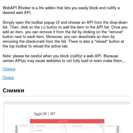
WebAPI Blocker is a lite addon that lets you easily block and nullify a
desired web API.
Simply open the toolbar popup UI and choose an API from the drop-down
list. Then, click on the (+) button to add the item to the API list. Once you
add an item, you can remove it from the list by clicking on the "remove"
button next to each item. Moreover, you can deactivate an item by
removing the check-mark from the list. There is also a "reload" button at
the top toolbar to reload the active tab.
Note: please be careful when you block (nullify) a web API. Because
certain API(s) may cause websites to not fully load or even make them...
Повече
Права
Снимки
Това
разширение
може
да
осъществява
достъп
до
данните
ви