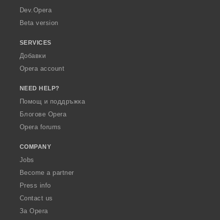
a
Dev.Opera
Beta version
SERVICES
Добавки
Opera account
NEED HELP?
Помощ и поддръжка
Блогове Opera
Opera forums
COMPANY
Jobs
Become a partner
Press info
Contact us
За Opera