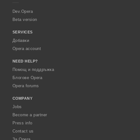
r
a
Dev.Opera
Beta version
SERVICES
Добавки
Opera account
NEED HELP?
Помощ и поддръжка
Блогове Opera
Opera forums
COMPANY
Jobs
Become a partner
Press info
Contact us
За Opera