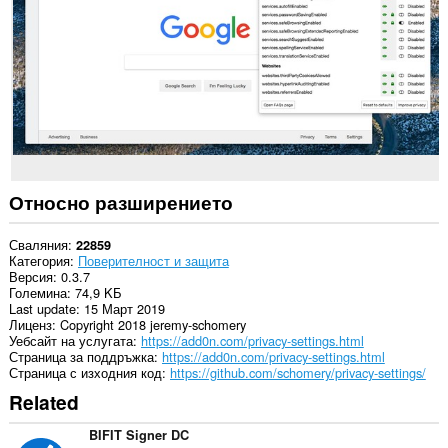
Относно разширението
Сваляния
22859
Категория
Поверителност и защита
Версия
0.3.7
Големина
74,9 KБ
Last update
15 Март 2019
Лиценз
Copyright 2018 jeremy-schomery
Уебсайт на услугата
https://add0n.com/privacy-settings.html
Страница за поддръжка
https://add0n.com/privacy-settings.html
Страница с изходния код
https://github.com/schomery/privacy-settings/
Related
BIFIT Signer DC