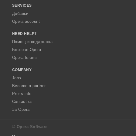
SERVICES
Добавки
Opera account
NEED HELP?
Помощ и поддръжка
Блогове Opera
Opera forums
COMPANY
Jobs
Become a partner
Press info
Contact us
За Opera
© Opera Software