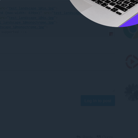
Log in to post
Reply
Quote