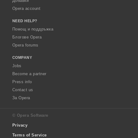
Добавки
Opera account
NEED HELP?
Помощ и поддръжка
Блогове Opera
Opera forums
COMPANY
Jobs
Become a partner
Press info
Contact us
За Opera
© Opera Software
Privacy
Terms of Service