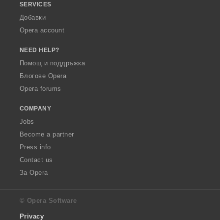
SERVICES
Добавки
Opera account
NEED HELP?
Помощ и поддръжка
Блогове Opera
Opera forums
COMPANY
Jobs
Become a partner
Press info
Contact us
За Opera
© Opera Software
Privacy