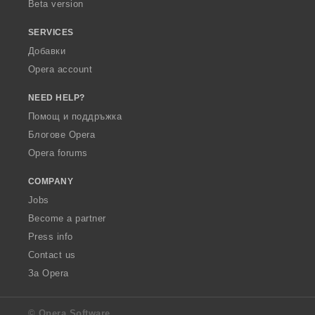
Beta version
SERVICES
Добавки
Opera account
NEED HELP?
Помощ и поддръжка
Блогове Opera
Opera forums
COMPANY
Jobs
Become a partner
Press info
Contact us
За Opera
© Opera Software