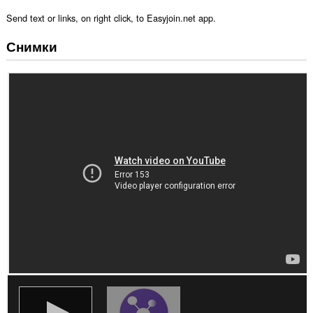
Send text or links, on right click, to Easyjoin.net app.
Снимки