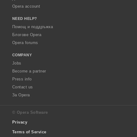
Opera account
NEED HELP?
Помощ и поддръжка
Блогове Opera
Opera forums
COMPANY
Jobs
Become a partner
Press info
Contact us
За Opera
© Opera Software
Privacy
Terms of Service