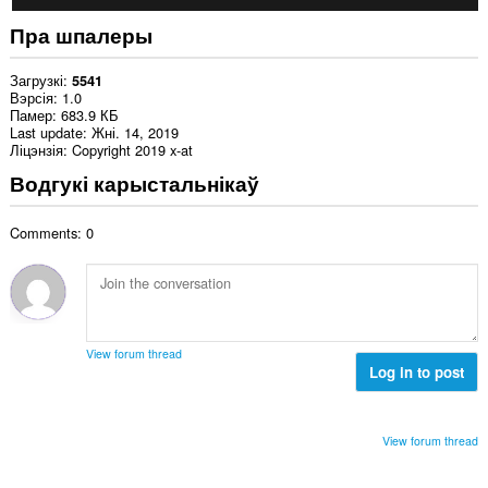
Пра шпалеры
Загрузкі
5541
Вэрсія
1.0
Памер
683.9 КБ
Last update
Жні. 14, 2019
Ліцэнзія
Copyright 2019 x-at
Водгукі карыстальнікаў
Comments: 0
View forum thread
Log in to post
View forum thread