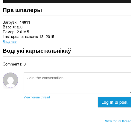
Пра шпалеры
Загрузкі
14611
Вэрсія
2.0
Памер
2.0 МБ
Last update
сакавік 13, 2015
Ліцэнзія
Водгукі карыстальнікаў
Comments: 0
View forum thread
Log in to post
View forum thread