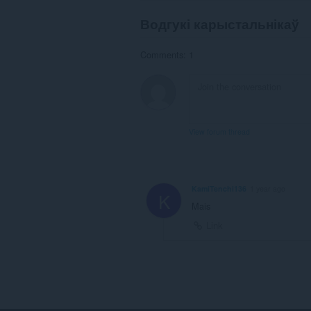
Водгукі карыстальнікаў
Comments: 1
View forum thread
KamiTenchi136
1 year ago
K
Mais
Link