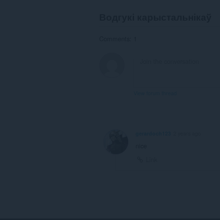
Водгукі карыстальнікаў
Comments: 1
View forum thread
gerardoch123
2 years ago
nice
Link