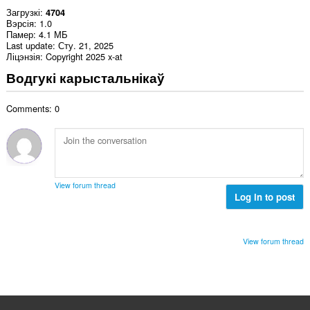
Загрузкі
4704
Вэрсія
1.0
Памер
4.1 МБ
Last update
Сту. 21, 2025
Ліцэнзія
Copyright 2025 x-at
Водгукі карыстальнікаў
Comments: 0
View forum thread
Log in to post
View forum thread