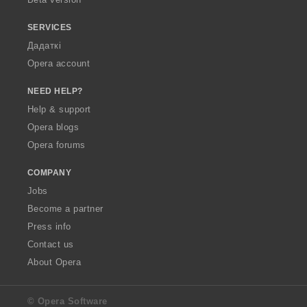
SERVICES
Дадаткі
Opera account
NEED HELP?
Help & support
Opera blogs
Opera forums
COMPANY
Jobs
Become a partner
Press info
Contact us
About Opera
© Opera Software