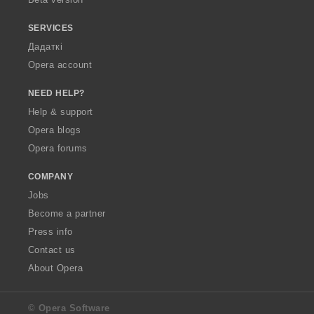
SERVICES
Дадаткі
Opera account
NEED HELP?
Help & support
Opera blogs
Opera forums
COMPANY
Jobs
Become a partner
Press info
Contact us
About Opera
© Opera Software