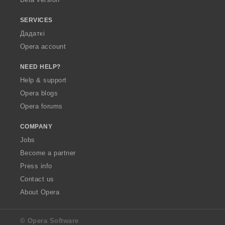
SERVICES
Дадаткі
Opera account
NEED HELP?
Help & support
Opera blogs
Opera forums
COMPANY
Jobs
Become a partner
Press info
Contact us
About Opera
© Opera Software