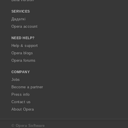
SERVICES
Дадаткі
Opera account
NEED HELP?
Help & support
Opera blogs
Opera forums
COMPANY
Jobs
Become a partner
Press info
Contact us
About Opera
© Opera Software