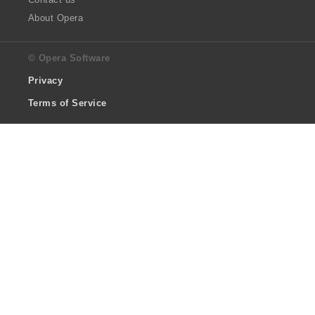
About Opera
© Opera Software
Privacy
Terms of Service