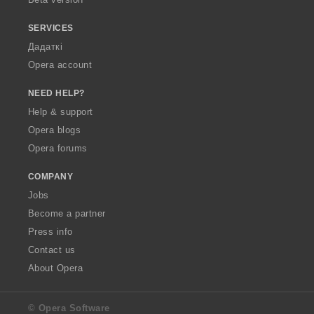
SERVICES
Дадаткі
Opera account
NEED HELP?
Help & support
Opera blogs
Opera forums
COMPANY
Jobs
Become a partner
Press info
Contact us
About Opera
© Opera Software