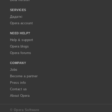
SERVICES
Дадаткі
Opera account
NEED HELP?
Help & support
Opera blogs
Opera forums
COMPANY
Jobs
Become a partner
Press info
Contact us
About Opera
© Opera Software