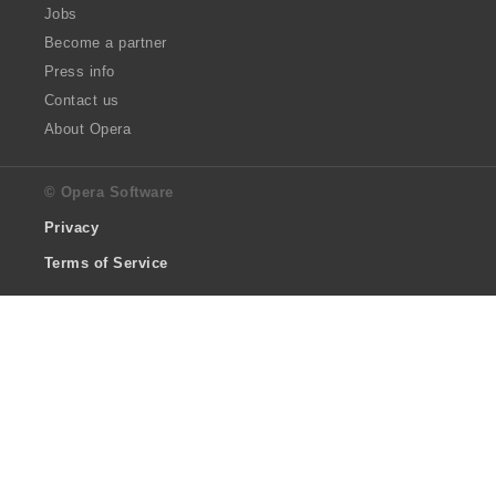
Jobs
Become a partner
Press info
Contact us
About Opera
© Opera Software
Privacy
Terms of Service