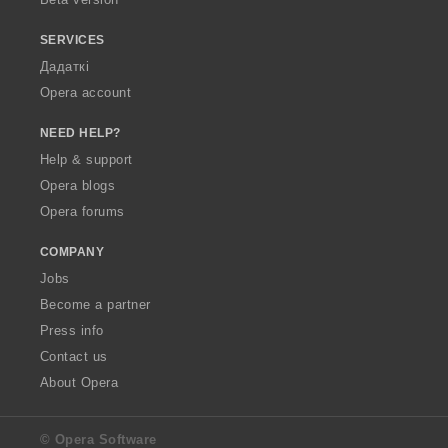
SERVICES
Дадаткі
Opera account
NEED HELP?
Help & support
Opera blogs
Opera forums
COMPANY
Jobs
Become a partner
Press info
Contact us
About Opera
© Opera Software