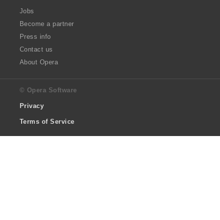
Jobs
Become a partner
Press info
Contact us
About Opera
© Opera Software
Privacy
Terms of Service