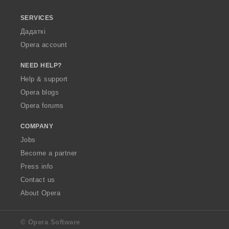
SERVICES
Дадаткі
Opera account
NEED HELP?
Help & support
Opera blogs
Opera forums
COMPANY
Jobs
Become a partner
Press info
Contact us
About Opera
© Opera Software