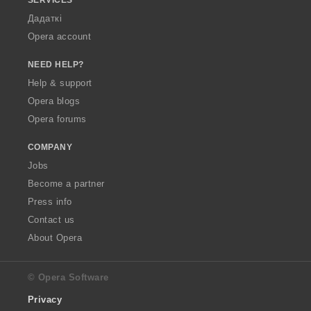
Дадаткі
Opera account
NEED HELP?
Help & support
Opera blogs
Opera forums
COMPANY
Jobs
Become a partner
Press info
Contact us
About Opera
© Opera Software
Privacy