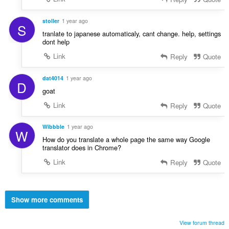
stoller
1 year ago
S
tranlate to japanese automaticaly, cant change. help, settings
dont help
Link
Reply
Quote
dat4014
1 year ago
D
goat
Link
Reply
Quote
Wibbble
1 year ago
W
How do you translate a whole page the same way Google
translator does in Chrome?
Link
Reply
Quote
Show more comments
View forum thread