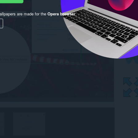
llpapers are made for the
Opera browser
.